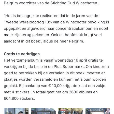
Pelgrim voorzitter van de Stichting Oud Winschoten.
“Het is belangrijk te realiseren dat in de jaren van de
Tweede Wereldoorlog 10% van de Winschoter bevolking is
opgepakt en afgevoerd naar concentratiekampen en nooit
meer zijn terug gekomen. Ook dit hoofdstuk krijgt veel
aandacht in dit boek”, aldus de heer Pelgrim.
Gratis te verkrijgen
Het verzamelalbum is vanaf woensdag 16 april gratis te
verkrijgen bij de balie in de Plus Supermarkt. Om kinderen
goed te betrekken bij de verhalen in dit boek, moeten er
plaatjes worden verzameld en kunnen het album worden
geplakt. Bij aankoop van € 10,00 krijgt de klant een zakje
met 4 stickers. In totaal gaat het om 2600 albums en
604.800 stickers.