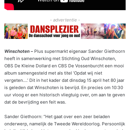
- advertentie -
Winschoten –
Plus supermarkt eigenaar Sander Giethoorn
heeft in samenwerking met Stichting Oud Winschoten,
OBS De Kleine Dollard en CBS De Vossenburcht een mooi
album samengesteld met als titel ‘Opdat wij niet
vergeten….’ Dit in het kader dat dinsdag 15 april het 80 jaar
is geleden dat Winschoten is bevrijd. En precies om 10:30
uur vloog er een historisch vliegtuig over, om aan te geven
dat de bevrijding een feit was.
Sander Giethoorn: “Het gaat over een zeer beladen
onderwerp, namelijk de Tweede Wereldoorlog. Persoonlijk