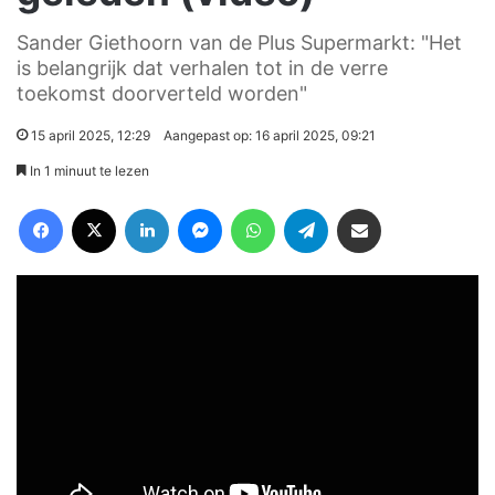
Sander Giethoorn van de Plus Supermarkt: "Het
is belangrijk dat verhalen tot in de verre
toekomst doorverteld worden"
15 april 2025, 12:29
Aangepast op: 16 april 2025, 09:21
In 1 minuut te lezen
Facebook
X
LinkedIn
Messenger
WhatsApp
Telegram
Deel via Email