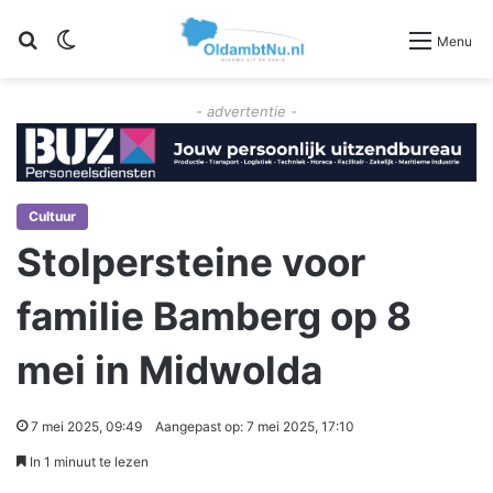
Zoeken
Switch skin
Menu
- advertentie -
Cultuur
Stolpersteine voor
familie Bamberg op 8
mei in Midwolda
7 mei 2025, 09:49
Aangepast op: 7 mei 2025, 17:10
In 1 minuut te lezen