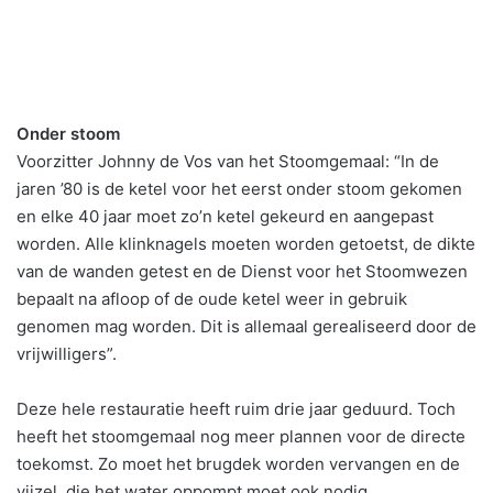
Onder stoom
Voorzitter Johnny de Vos van het Stoomgemaal: “In de
jaren ’80 is de ketel voor het eerst onder stoom gekomen
en elke 40 jaar moet zo’n ketel gekeurd en aangepast
worden. Alle klinknagels moeten worden getoetst, de dikte
van de wanden getest en de Dienst voor het Stoomwezen
bepaalt na afloop of de oude ketel weer in gebruik
genomen mag worden. Dit is allemaal gerealiseerd door de
vrijwilligers”.
Deze hele restauratie heeft ruim drie jaar geduurd. Toch
heeft het stoomgemaal nog meer plannen voor de directe
toekomst. Zo moet het brugdek worden vervangen en de
vijzel, die het water oppompt moet ook nodig