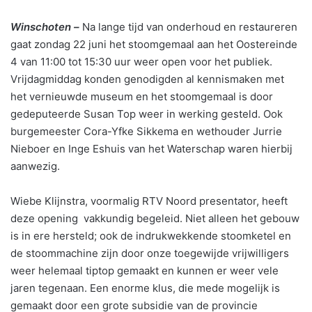
Winschoten –
Na lange tijd van onderhoud en restaureren
gaat zondag 22 juni het stoomgemaal aan het Oostereinde
4 van 11:00 tot 15:30 uur weer open voor het publiek.
Vrijdagmiddag konden genodigden al kennismaken met
het vernieuwde museum en het stoomgemaal is door
gedeputeerde Susan Top weer in werking gesteld. Ook
burgemeester Cora-Yfke Sikkema en wethouder Jurrie
Nieboer en Inge Eshuis van het Waterschap waren hierbij
aanwezig.
Wiebe Klijnstra, voormalig RTV Noord presentator, heeft
deze opening vakkundig begeleid. Niet alleen het gebouw
is in ere hersteld; ook de indrukwekkende stoomketel en
de stoommachine zijn door onze toegewijde vrijwilligers
weer helemaal tiptop gemaakt en kunnen er weer vele
jaren tegenaan. Een enorme klus, die mede mogelijk is
gemaakt door een grote subsidie van de provincie