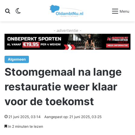
Zoeken
Switch skin
Menu
- advertentie -
Algemeen
Stoomgemaal na lange
restauratie weer klaar
voor de toekomst
21 juni 2025, 03:14
Aangepast op: 21 juni 2025, 03:25
In 2 minuten te lezen