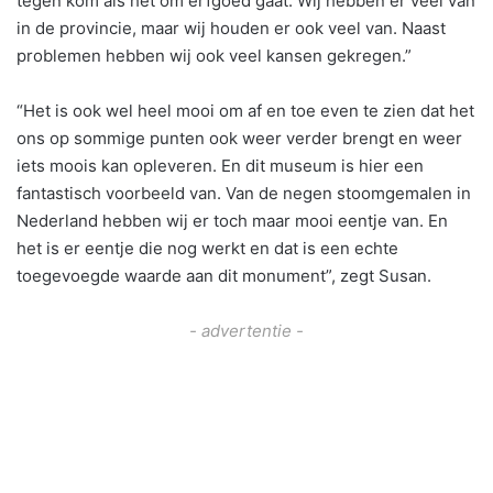
tegen kom als het om erfgoed gaat. Wij hebben er veel van
in de provincie, maar wij houden er ook veel van. Naast
problemen hebben wij ook veel kansen gekregen.”
“Het is ook wel heel mooi om af en toe even te zien dat het
ons op sommige punten ook weer verder brengt en weer
iets moois kan opleveren. En dit museum is hier een
fantastisch voorbeeld van. Van de negen stoomgemalen in
Nederland hebben wij er toch maar mooi eentje van. En
het is er eentje die nog werkt en dat is een echte
toegevoegde waarde aan dit monument”, zegt Susan.
- advertentie -