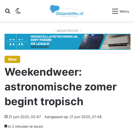
Zoeken
Switch skin
Menu
- advertentie -
Weer
Weekendweer:
astronomische zomer
begint tropisch
21 juni 2025, 00:47
Aangepast op: 21 juni 2025, 01:48
In 2 minuten te lezen