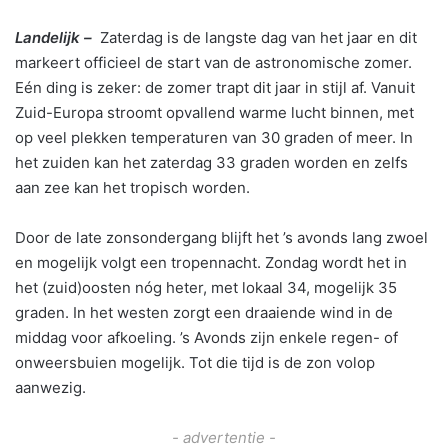
Landelijk –
Zaterdag is de langste dag van het jaar en dit
markeert officieel de start van de astronomische zomer.
Eén ding is zeker: de zomer trapt dit jaar in stijl af. Vanuit
Zuid-Europa stroomt opvallend warme lucht binnen, met
op veel plekken temperaturen van 30 graden of meer. In
het zuiden kan het zaterdag 33 graden worden en zelfs
aan zee kan het tropisch worden.
Door de late zonsondergang blijft het ’s avonds lang zwoel
en mogelijk volgt een tropennacht. Zondag wordt het in
het (zuid)oosten nóg heter, met lokaal 34, mogelijk 35
graden. In het westen zorgt een draaiende wind in de
middag voor afkoeling. ’s Avonds zijn enkele regen- of
onweersbuien mogelijk. Tot die tijd is de zon volop
aanwezig.
- advertentie -