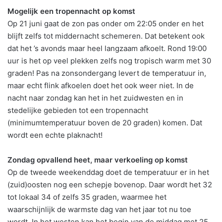
Mogelijk een tropennacht op komst
Op 21 juni gaat de zon pas onder om 22:05 onder en het
blijft zelfs tot middernacht schemeren. Dat betekent ook
dat het ’s avonds maar heel langzaam afkoelt. Rond 19:00
uur is het op veel plekken zelfs nog tropisch warm met 30
graden! Pas na zonsondergang levert de temperatuur in,
maar echt flink afkoelen doet het ook weer niet. In de
nacht naar zondag kan het in het zuidwesten en in
stedelijke gebieden tot een tropennacht
(minimumtemperatuur boven de 20 graden) komen. Dat
wordt een echte plaknacht!
Zondag opvallend heet, maar verkoeling op komst
Op de tweede weekenddag doet de temperatuur er in het
(zuid)oosten nog een schepje bovenop. Daar wordt het 32
tot lokaal 34 of zelfs 35 graden, waarmee het
waarschijnlijk de warmste dag van het jaar tot nu toe
wordt. In het westen kan het begin van de middag met 25