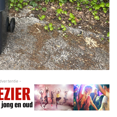
dvertentie -