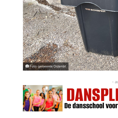
Foto: gemeente Oldambt
- a