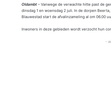
Oldambt
– Vanwege de verwachte hitte past de gem
dinsdag 1 en woensdag 2 juli. In de dorpen Beerta
Blauwestad start de afvalinzameling al om 06.00 uu
Inwoners in deze gebieden wordt verzocht hun cont
- a