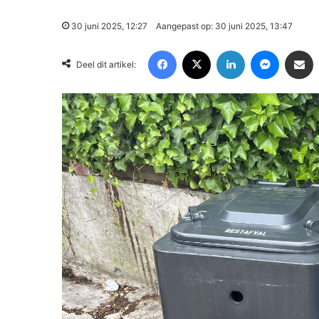
30 juni 2025, 12:27
Aangepast op: 30 juni 2025, 13:47
Facebook
X
LinkedIn
Messenger
Deel via Email
Deel dit artikel: