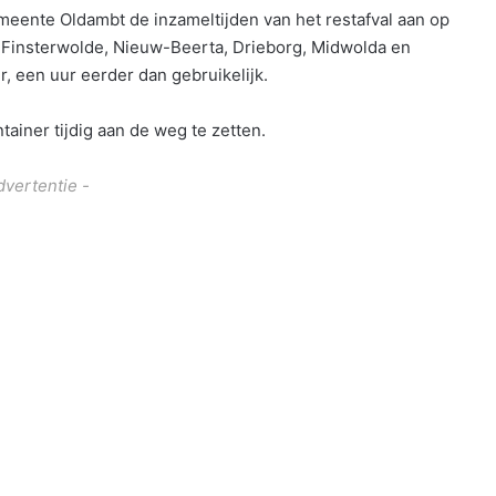
eente Oldambt de inzameltijden van het restafval aan op
, Finsterwolde, Nieuw-Beerta, Drieborg, Midwolda en
r, een uur eerder dan gebruikelijk.
ainer tijdig aan de weg te zetten.
dvertentie -