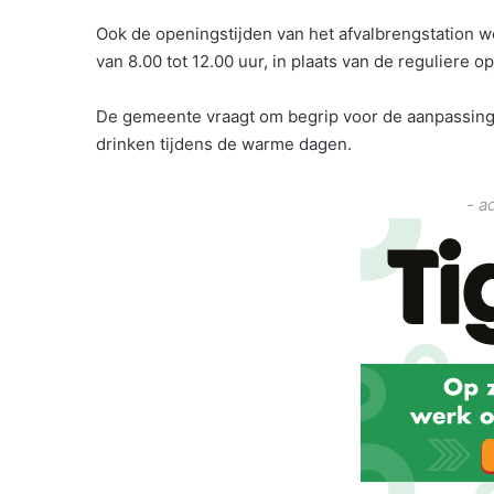
Ook de openingstijden van het afvalbrengstation 
van 8.00 tot 12.00 uur, in plaats van de reguliere o
De gemeente vraagt om begrip voor de aanpassing 
drinken tijdens de warme dagen.
- a