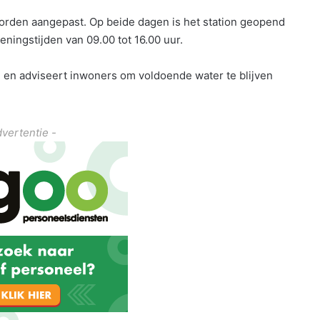
worden aangepast. Op beide dagen is het station geopend
peningstijden van 09.00 tot 16.00 uur.
en adviseert inwoners om voldoende water te blijven
dvertentie -