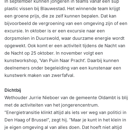
In september kunnen jongeren in teams vanaf een sup
plastic vissen bij Blauwestad. Het winnende team krijgt
een groene prijs, die ze zelf kunnen bepalen. Dat kan
bijvoorbeeld de vergroening van een omgeving zijn of een
excursie. In oktober is er een excursie naar een
dorpsmolen in Duurswold, waar duurzame energie wordt
opgewekt. Ook komt er een activiteit tijdens de Nacht van
de Nacht op 25 oktober. In november volgt een
kunstworkshop, ‘Van Puin Naar Pracht’. Daarbij kunnen
deelnemers onder begeleiding van een kunstenaar een
kunstwerk maken van zwerfafval.
Dichtbij
Wethouder Jurrie Nieboer van de gemeente Oldambt is blij
met de activiteiten van het jongerencentrum.
“Energietransitie klinkt altijd als iets ver weg van politici in
Den Haag of Brussel”, zegt hij. “Maar je kunt in het klein in
je eigen omgeving al van alles doen. Dat hoeft niet altijd