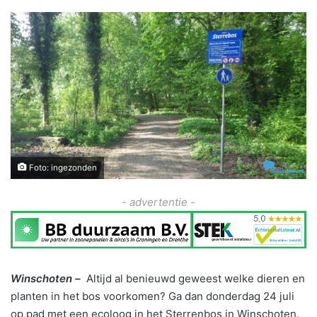
Foto: ingezonden
- advertentie -
Winschoten –
Altijd al benieuwd geweest welke dieren en
planten in het bos voorkomen? Ga dan donderdag 24 juli
op pad met een ecoloog in het Sterrenbos in Winschoten.