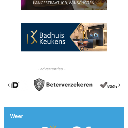
- advertenties -
Weer