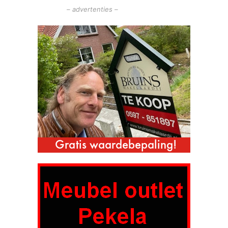
– advertenties –