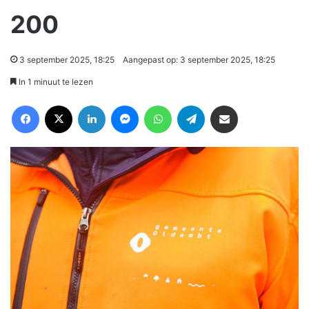
200
3 september 2025, 18:25
Aangepast op: 3 september 2025, 18:25
In 1 minuut te lezen
Facebook
X
LinkedIn
Messenger
WhatsApp
Telegram
Deel via Email