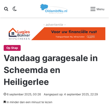
Zoeken
Switch skin
Menu
- advertentie -
Op Stap
Vandaag garagesale in
Scheemda en
Heiligerlee
6 september 2025, 00:26
Aangepast op: 4 september 2025, 22:29
In minder dan een minuut te lezen