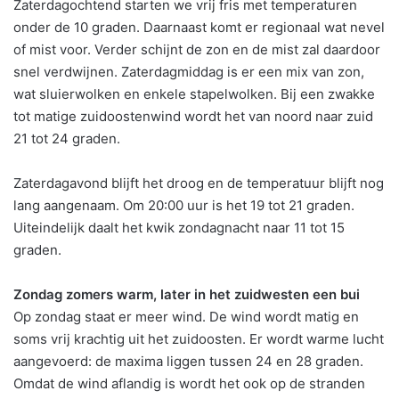
Zaterdagochtend starten we vrij fris met temperaturen
onder de 10 graden. Daarnaast komt er regionaal wat nevel
of mist voor. Verder schijnt de zon en de mist zal daardoor
snel verdwijnen. Zaterdagmiddag is er een mix van zon,
wat sluierwolken en enkele stapelwolken. Bij een zwakke
tot matige zuidoostenwind wordt het van noord naar zuid
21 tot 24 graden.
Zaterdagavond blijft het droog en de temperatuur blijft nog
lang aangenaam. Om 20:00 uur is het 19 tot 21 graden.
Uiteindelijk daalt het kwik zondagnacht naar 11 tot 15
graden.
Zondag zomers warm, later in het zuidwesten een bui
Op zondag staat er meer wind. De wind wordt matig en
soms vrij krachtig uit het zuidoosten. Er wordt warme lucht
aangevoerd: de maxima liggen tussen 24 en 28 graden.
Omdat de wind aflandig is wordt het ook op de stranden