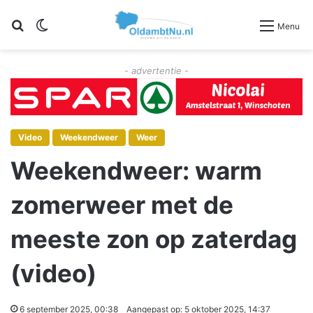
Zoeken
Switch skin
Menu
- advertentie -
Video
Weekendweer
Weer
Weekendweer: warm
zomerweer met de
meeste zon op zaterdag
(video)
6 september 2025, 00:38
Aangepast op: 5 oktober 2025, 14:37