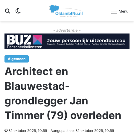
Zoeken
Switch skin
Menu
- advertentie -
Algemeen
Architect en
Blauwestad-
grondlegger Jan
Timmer (79) overleden
31 oktober 2025, 10:59
Aangepast op: 31 oktober 2025, 10:59