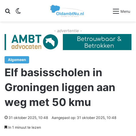
Zoeken
Switch skin
Menu
- advertentie -
Algemeen
Elf basisscholen in
Groningen liggen aan
weg met 50 kmu
31 oktober 2025, 10:48
Aangepast op: 31 oktober 2025, 10:48
In 1 minuut te lezen