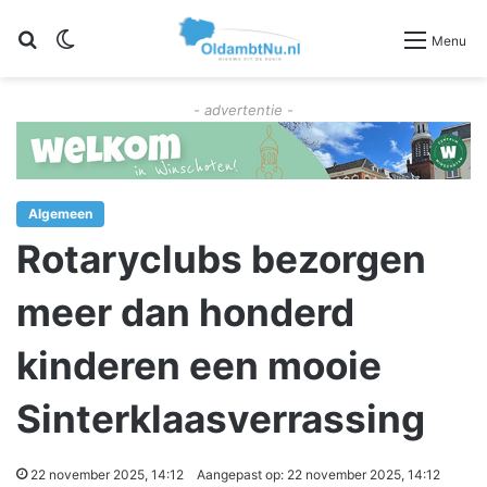
Zoeken
Switch skin
Menu
- advertentie -
Algemeen
Rotaryclubs bezorgen
meer dan honderd
kinderen een mooie
Sinterklaasverrassing
22 november 2025, 14:12
Aangepast op: 22 november 2025, 14:12