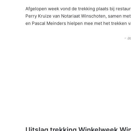
Afgelopen week vond de trekking plaats bij restaur
Perry Kruize van Notariaat Winschoten, samen met
en Pascal Meinders hielpen mee met het trekken v
- a
Uitslag trekking Winkelweek W