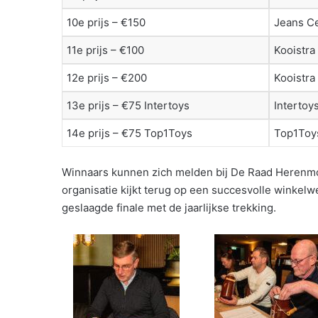
10e prijs – €150
Jeans C
11e prijs – €100
Kooistr
12e prijs – €200
Kooistr
13e prijs – €75 Intertoys
Intertoy
14e prijs – €75 Top1Toys
Top1Toy
Winnaars kunnen zich melden bij De Raad Herenmo
organisatie kijkt terug op een succesvolle winkel
geslaagde finale met de jaarlijkse trekking.