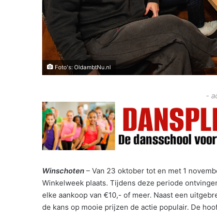
Foto's: OldambtNu.nl
- a
Winschoten
– Van 23 oktober tot en met 1 novemb
Winkelweek plaats. Tijdens deze periode ontvingen
elke aankoop van €10,- of meer. Naast een uitgeb
de kans op mooie prijzen de actie populair. De hoo