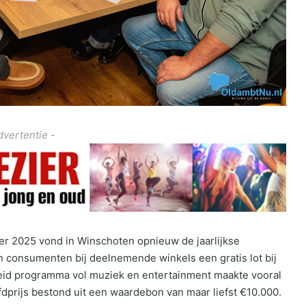
dvertentie -
er 2025 vond in Winschoten opnieuw de jaarlijkse
 consumenten bij deelnemende winkels een gratis lot bij
reid programma vol muziek en entertainment maakte vooral
fdprijs bestond uit een waardebon van maar liefst €10.000.