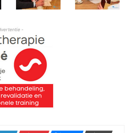
dvertentie -