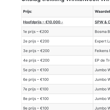
Prijs:
Waarde
Hoofdprijs – €10.000,-
SPW & 
1e prijs – €200
Bosma 
2e prijs – €200
Expert 
3e prijs – €200
Feikens
4e prijs – €200
EP de Tr
5e prijs – €100
Jumbo W
6e prijs – €100
Jumbo W
7e prijs – €100
Jumbo W
8e prijs – €100
Jumbo W
9e prijs – €100
Jumbo W