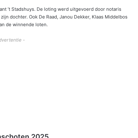
ant ’t Stadshuys. De loting werd uitgevoerd door notaris
 zijn dochter. Ook De Raad, Janou Dekker, Klaas Middelbos
an de winnende loten.
dvertentie -
inschoten 2025