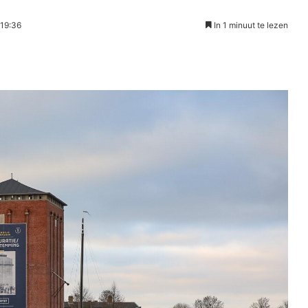
 19:36
In 1 minuut te lezen