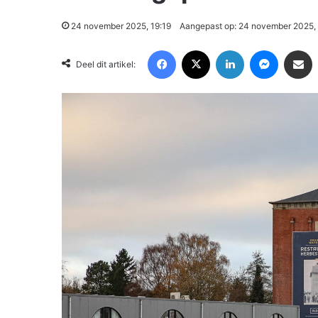
24 november 2025, 19:19
Aangepast op: 24 november 2025,
Facebook
X
LinkedIn
Messenger
Deel via Email
Deel dit artikel: