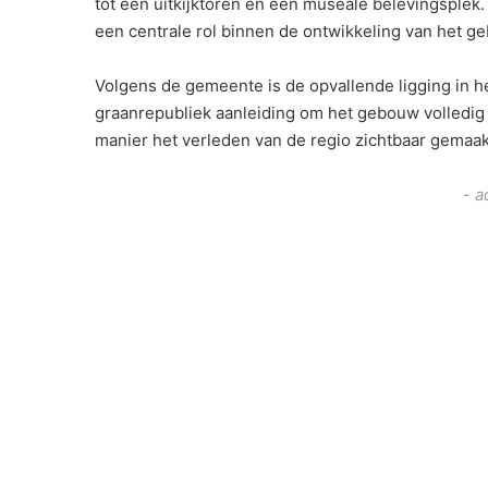
tot een uitkijktoren en een museale belevingsplek.
een centrale rol binnen de ontwikkeling van het ge
Volgens de gemeente is de opvallende ligging in h
graanrepubliek aanleiding om het gebouw volledig 
manier het verleden van de regio zichtbaar gemaak
- a