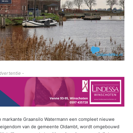
dvertentie -
de markante Graansilo Watermann een compleet nieuwe
25 eigendom van de gemeente Oldambt, wordt omgebouwd