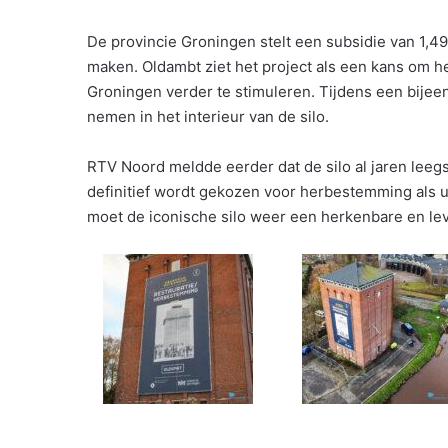
De provincie Groningen stelt een subsidie van 1,49
maken. Oldambt ziet het project als een kans om h
Groningen verder te stimuleren. Tijdens een bijee
nemen in het interieur van de silo.
RTV Noord meldde eerder dat de silo al jaren lee
definitief wordt gekozen voor herbestemming als ui
moet de iconische silo weer een herkenbare en lev