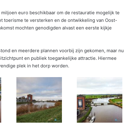
 miljoen euro beschikbaar om de restauratie mogelijk te
et toerisme te versterken en de ontwikkeling van Oost-
nkomst mochten genodigden alvast een eerste kijkje
gstond en meerdere plannen voorbij zijn gekomen, maar nu
tzichtpunt en publiek toegankelijke attractie. Hiermee
endige plek in het dorp worden.