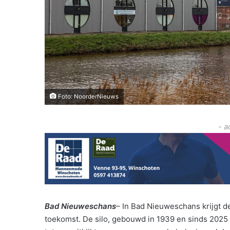
Foto: NoorderNieuws
- a
Bad Nieuweschans
– In Bad Nieuweschans krijgt 
toekomst. De silo, gebouwd in 1939 en sinds 20