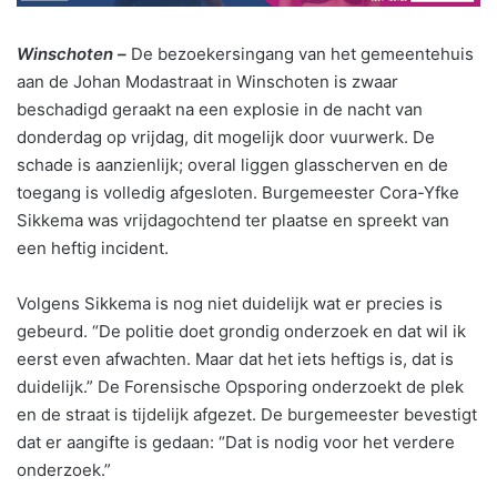
Winschoten –
De bezoekersingang van het gemeentehuis
aan de Johan Modastraat in Winschoten is zwaar
beschadigd geraakt na een explosie in de nacht van
donderdag op vrijdag, dit mogelijk door vuurwerk. De
schade is aanzienlijk; overal liggen glasscherven en de
toegang is volledig afgesloten. Burgemeester Cora-Yfke
Sikkema was vrijdagochtend ter plaatse en spreekt van
een heftig incident.
Volgens Sikkema is nog niet duidelijk wat er precies is
gebeurd. “De politie doet grondig onderzoek en dat wil ik
eerst even afwachten. Maar dat het iets heftigs is, dat is
duidelijk.” De Forensische Opsporing onderzoekt de plek
en de straat is tijdelijk afgezet. De burgemeester bevestigt
dat er aangifte is gedaan: “Dat is nodig voor het verdere
onderzoek.”