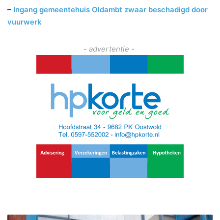
–
Ingang gemeentehuis Oldambt zwaar beschadigd door
vuurwerk
- advertentie -
I