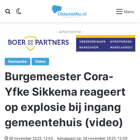
Zoeken
Switch skin
Menu
- advertentie -
Gemeente
Video
Burgemeester Cora-
Yfke Sikkema reageert
op explosie bij ingang
gemeentehuis (video)
28 november 2025, 12:05
Aangepast op: 28 november 2025, 12:09