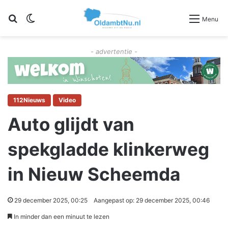
Zoeken
Switch skin
Menu
- advertentie -
112Nieuws
Video
Auto glijdt van
spekgladde klinkerweg
in Nieuw Scheemda
29 december 2025, 00:25
Aangepast op: 29 december 2025, 00:46
In minder dan een minuut te lezen