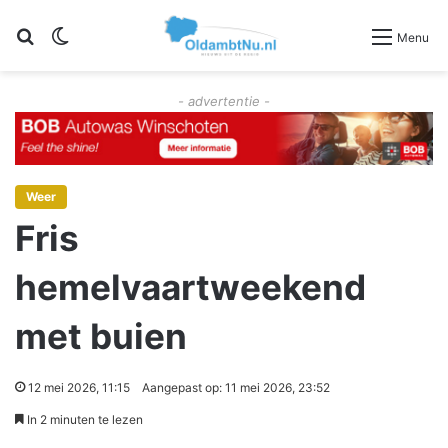
Zoeken
Switch skin
Menu
- advertentie -
Weer
Fris
hemelvaartweekend
met buien
12 mei 2026, 11:15
Aangepast op: 11 mei 2026, 23:52
In 2 minuten te lezen