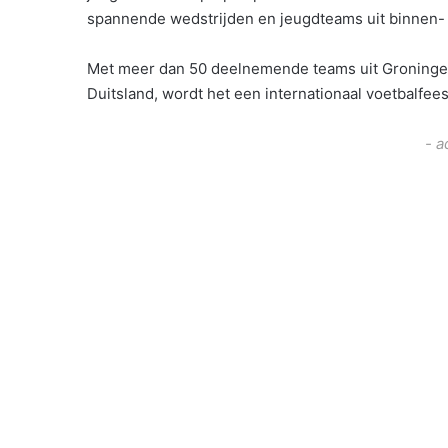
spannende wedstrijden en jeugdteams uit binnen- 
Met meer dan 50 deelnemende teams uit Groningen, 
Duitsland, wordt het een internationaal voetbalfe
- a