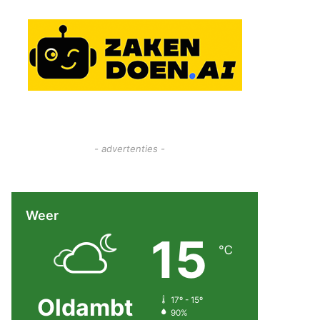
- advertenties -
Weer
15
℃
Oldambt
17º - 15º
90%