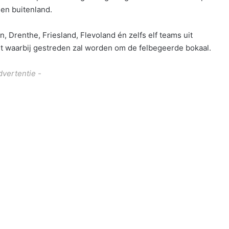
en buitenland.
Drenthe, Friesland, Flevoland én zelfs elf teams uit
est waarbij gestreden zal worden om de felbegeerde bokaal.
dvertentie -