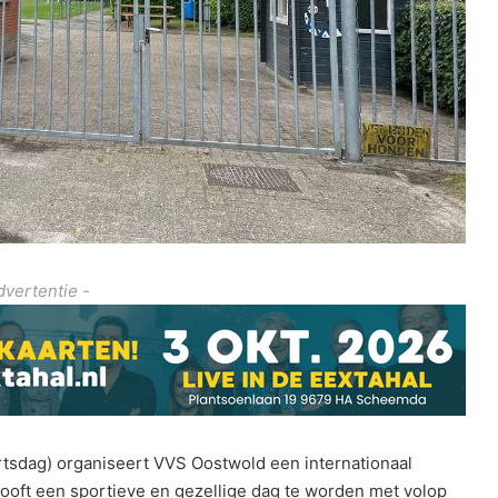
dvertentie -
sdag) organiseert VVS Oostwold een internationaal
ooft een sportieve en gezellige dag te worden met volop