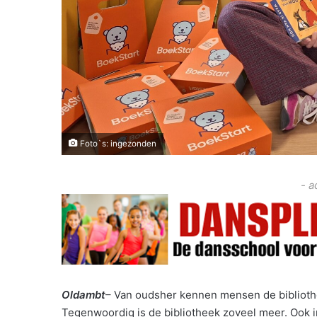
Foto`s: ingezonden
- a
Oldambt
– Van oudsher kennen mensen de bibliothe
Tegenwoordig is de bibliotheek zoveel meer. Ook 