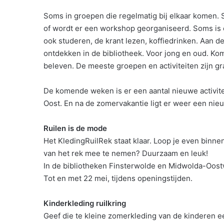
Soms in groepen die regelmatig bij elkaar komen. S
of wordt er een workshop georganiseerd. Soms is er
ook studeren, de krant lezen, koffiedrinken. Aan de 
ontdekken in de bibliotheek. Voor jong en oud. Kom
beleven. De meeste groepen en activiteiten zijn gra
De komende weken is er een aantal nieuwe activite
Oost. En na de zomervakantie ligt er weer een nie
Ruilen is de mode
Het KledingRuilRek staat klaar. Loop je even binne
van het rek mee te nemen? Duurzaam en leuk!
In de bibliotheken Finsterwolde en Midwolda-Oost
Tot en met 22 mei, tijdens openingstijden.
Kinderkleding ruilkring
Geef die te kleine zomerkleding van de kinderen ee