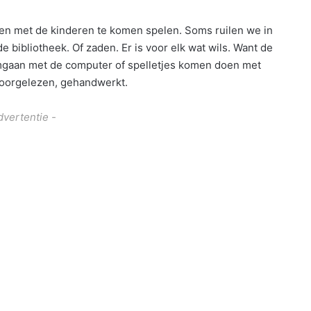
men met de kinderen te komen spelen. Soms ruilen we in
 bibliotheek. Of zaden. Er is voor elk wat wils. Want de
 omgaan met de computer of spelletjes komen doen met
voorgelezen, gehandwerkt.
dvertentie -