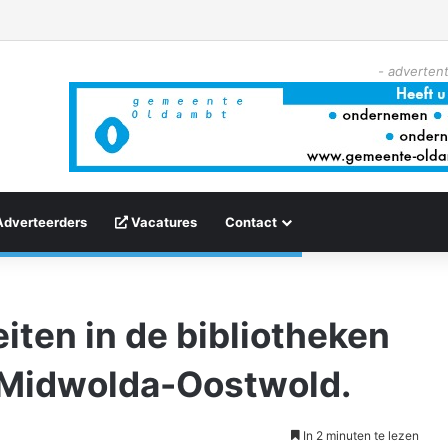
- advertent
Adverteerders
Vacatures
Contact
iten in de bibliotheken
 Midwolda-Oostwold.
In 2 minuten te lezen