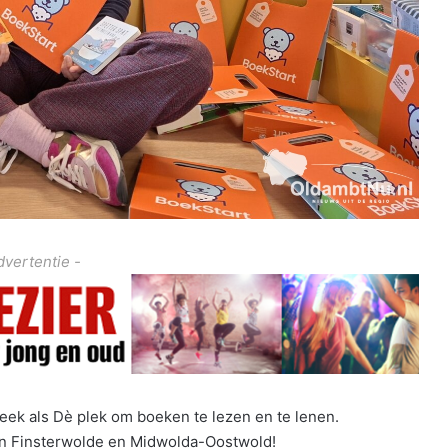
dvertentie -
ek als Dè plek om boeken te lezen en te lenen.
in Finsterwolde en Midwolda-Oostwold!