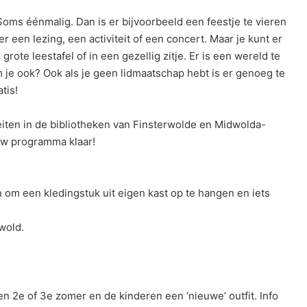
oms éénmalig. Dan is er bijvoorbeeld een feestje te vieren
 een lezing, een activiteit of een concert. Maar je kunt er
grote leestafel of in een gezellig zitje. Er is een wereld te
 je ook? Ook als je geen lidmaatschap hebt is er genoeg te
tis!
iten in de bibliotheken van Finsterwolde en Midwolda-
uw programma klaar!
n om een kledingstuk uit eigen kast op te hangen en iets
wold.
n 2e of 3e zomer en de kinderen een ‘nieuwe’ outfit. Info