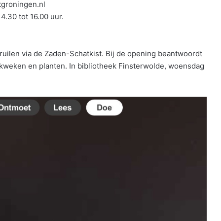
tgroningen.nl
4.30 tot 16.00 uur.
 ruilen via de Zaden-Schatkist. Bij de opening beantwoordt
 kweken en planten. In bibliotheek Finsterwolde, woensdag