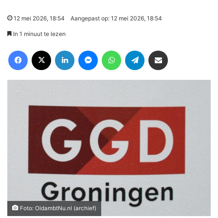
12 mei 2026, 18:54
Aangepast op: 12 mei 2026, 18:54
In 1 minuut te lezen
Facebook
X
LinkedIn
Messenger
WhatsApp
Telegram
Deel via Email
Foto: OldambtNu.nl (archief)