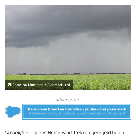
Foto: Ina Muntinga / OldambtNu.nl
- advertentie -
Landelijk –
Tijdens Hemelvaart trekken geregeld buien