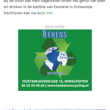
Bij de finish kan men nagenieten onder het genot van eten
en drinken in de kantine van Eextahal in Scheemda.
Inschrijven kan via
deze link.
- advertentie -