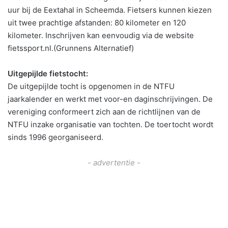
uur bij de Eextahal in Scheemda. Fietsers kunnen kiezen
uit twee prachtige afstanden: 80 kilometer en 120
kilometer. Inschrijven kan eenvoudig via de website
fietssport.nl.(Grunnens Alternatief)
Uitgepijlde fietstocht:
De uitgepijlde tocht is opgenomen in de NTFU
jaarkalender en werkt met voor-en daginschrijvingen. De
vereniging conformeert zich aan de richtlijnen van de
NTFU inzake organisatie van tochten. De toertocht wordt
sinds 1996 georganiseerd.
- advertentie -