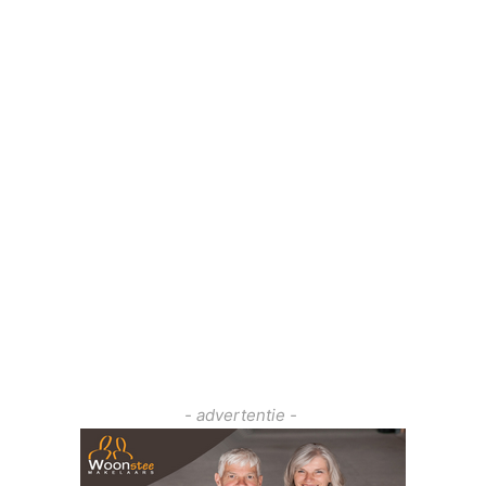
- advertentie -