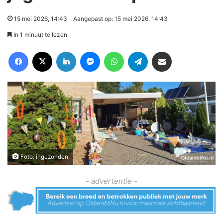
15 mei 2026, 14:43
Aangepast op: 15 mei 2026, 14:43
In 1 minuut te lezen
Facebook
X
LinkedIn
Messenger
WhatsApp
Telegram
Deel via Email
Foto: ingezonden
- advertentie -