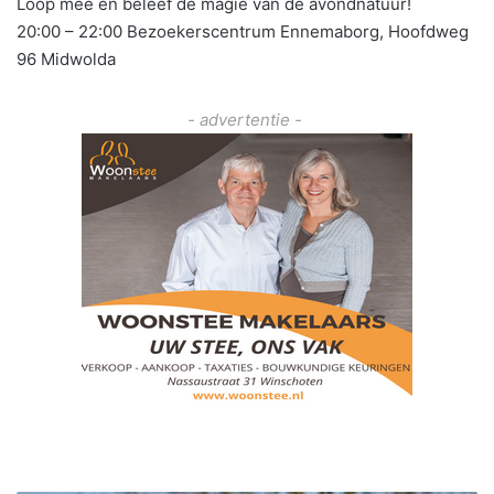
Loop mee en beleef de magie van de avondnatuur!
20:00 – 22:00 Bezoekerscentrum Ennemaborg, Hoofdweg
96 Midwolda
- advertentie -