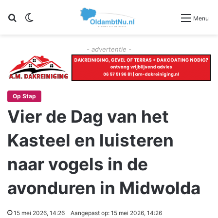
Zoeken
Switch skin
Menu
- advertentie -
Op Stap
Vier de Dag van het
Kasteel en luisteren
naar vogels in de
avonduren in Midwolda
15 mei 2026, 14:26
Aangepast op: 15 mei 2026, 14:26