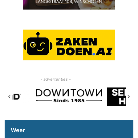
- advertenties -
Weer