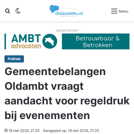
Zoeken
Switch skin
Menu
- advertentie -
Politiek
Gemeentebelangen
Oldambt vraagt
aandacht voor regeldruk
bij evenementen
18 mei 2026, 21:25
Aangepast op: 18 mei 2026, 21:25