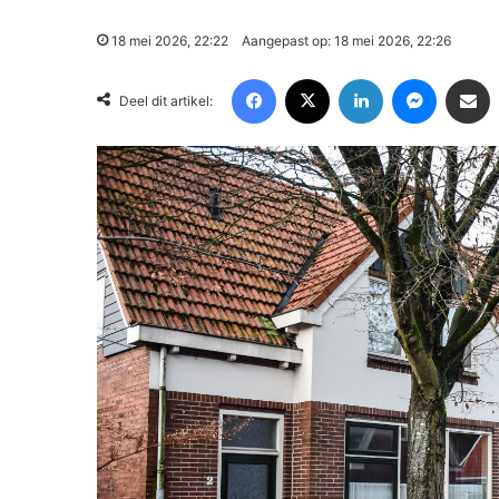
18 mei 2026, 22:22
Aangepast op: 18 mei 2026, 22:26
Facebook
X
LinkedIn
Messenger
Deel via Email
Deel dit artikel: