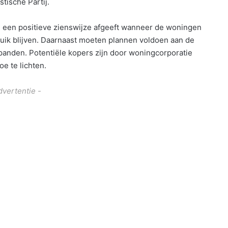
tische Partij.
n een positieve zienswijze afgeeft wanneer de woningen
ruik blijven. Daarnaast moeten plannen voldoen aan de
panden. Potentiële kopers zijn door woningcorporatie
e te lichten.
dvertentie -