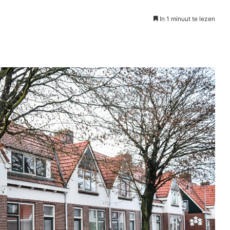
In 1 minuut te lezen