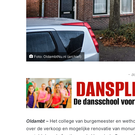
Foto: OldambtNu.nl (archief)
- a
Oldambt –
Het college van burgemeester en wetho
over de verkoop en mogelijke renovatie van monum