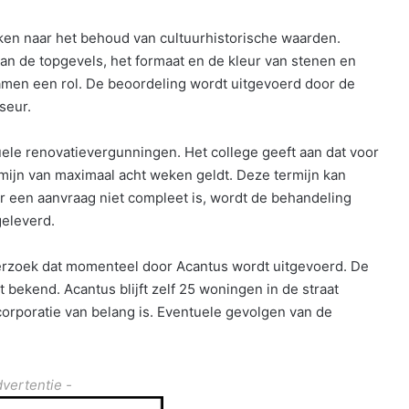
ken naar het behoud van cultuurhistorische waarden.
van de topgevels, het formaat en de kleur van stenen en
men een rol. De beoordeling wordt uitgevoerd door de
seur.
le renovatievergunningen. Het college geeft aan dat voor
mijn van maximaal acht weken geldt. Deze termijn kan
een aanvraag niet compleet is, wordt de behandeling
geleverd.
derzoek dat momenteel door Acantus wordt uitgevoerd. De
t bekend. Acantus blijft zelf 25 woningen in de straat
orporatie van belang is. Eventuele gevolgen van de
dvertentie -