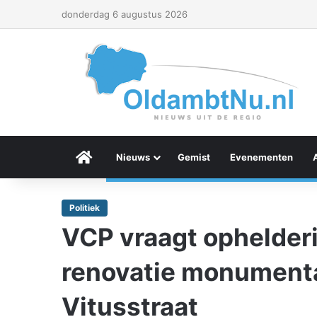
donderdag 6 augustus 2026
Menu Item
Nieuws
Gemist
Evenementen
Politiek
VCP vraagt ophelder
renovatie monumenta
Vitusstraat