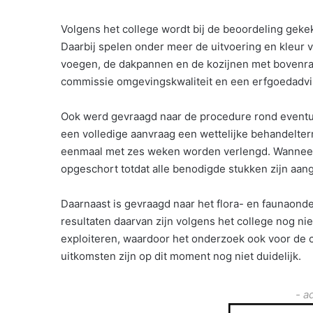
Volgens het college wordt bij de beoordeling geke
Daarbij spelen onder meer de uitvoering en kleur 
voegen, de dakpannen en de kozijnen met bovenra
commissie omgevingskwaliteit en een erfgoedadvi
Ook werd gevraagd naar de procedure rond eventue
een volledige aanvraag een wettelijke behandelter
eenmaal met zes weken worden verlengd. Wanneer 
opgeschort totdat alle benodigde stukken zijn aan
Daarnaast is gevraagd naar het flora- en faunaon
resultaten daarvan zijn volgens het college nog nie
exploiteren, waardoor het onderzoek ook voor de c
uitkomsten zijn op dit moment nog niet duidelijk.
- a