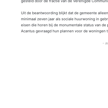
gesteld door de fractie van de Verenigde Communis
Uit de beantwoording blijkt dat de gemeente allee
minimaal zeven jaar als sociale huurwoning in geb
eisen die horen bij de monumentale status van de 
Acantus gevraagd hun plannen voor de woningen to
- a