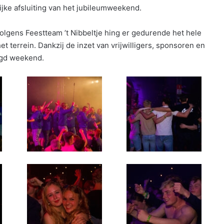
ijke afsluiting van het jubileumweekend.
olgens Feestteam ’t Nibbeltje hing er gedurende het hele
 terrein. Dankzij de inzet van vrijwilligers, sponsoren en
agd weekend.