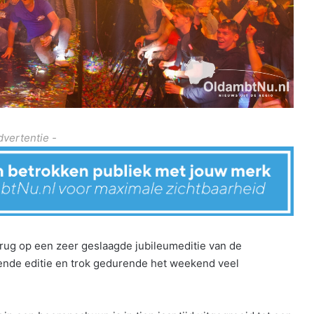
dvertentie -
terug op een zeer geslaagde jubileumeditie van de
iende editie en trok gedurende het weekend veel