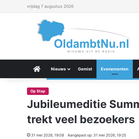
vrijdag 7 augustus 2026
Menu Item
Nieuws
Gemist
Evenementen
Op Stap
Jubileumeditie Summe
trekt veel bezoekers
31 mei 2026, 19:08
Aangepast op: 31 mei 2026, 19:25