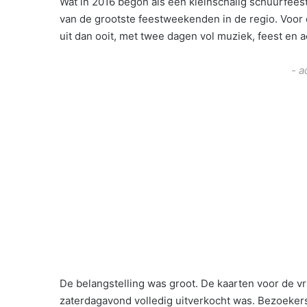
Wat in 2016 begon als een kleinschalig schuurfeest 
van de grootste feestweekenden in de regio. Voor 
uit dan ooit, met twee dagen vol muziek, feest en ac
- a
De belangstelling was groot. De kaarten voor de vr
zaterdagavond volledig uitverkocht was. Bezoeke