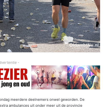
dvertentie -
 zondag meerdere deelnemers onwel geworden. De
xtra ambulances uit onder meer uit de provincie