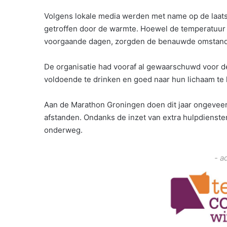
Volgens lokale media werden met name op de laats
getroffen door de warmte. Hoewel de temperatuur 
voorgaande dagen, zorgden de benauwde omstandi
De organisatie had vooraf al gewaarschuwd voor
voldoende te drinken en goed naar hun lichaam te 
Aan de Marathon Groningen doen dit jaar ongevee
afstanden. Ondanks de inzet van extra hulpdiensten
onderweg.
- a