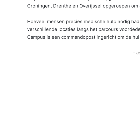
Groningen, Drenthe en Overijssel opgeroepen om 
Hoeveel mensen precies medische hulp nodig hadde
verschillende locaties langs het parcours voorded
Campus is een commandopost ingericht om de hulp
- a