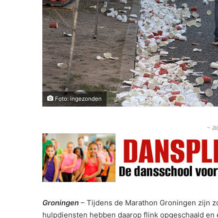
Foto: ingezonden
- a
Groningen
– Tijdens de Marathon Groningen zijn
hulpdiensten hebben daarop flink opgeschaald en e