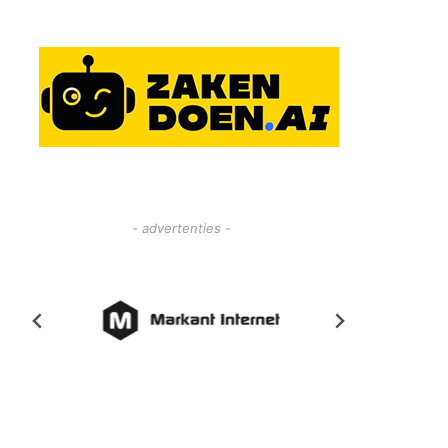
- advertenties -