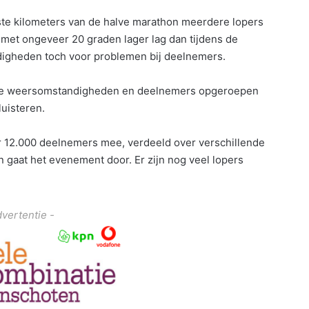
te kilometers van de halve marathon meerdere lopers
met ongeveer 20 graden lager lag dan tijdens de
gheden toch voor problemen bij deelnemers.
 de weersomstandigheden en deelnemers opgeroepen
luisteren.
r 12.000 deelnemers mee, verdeeld over verschillende
 gaat het evenement door. Er zijn nog veel lopers
dvertentie -