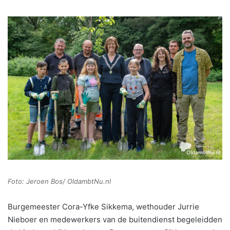
Foto: Jeroen Bos/ OldambtNu.nl
Burgemeester Cora-Yfke Sikkema, wethouder Jurrie
Nieboer en medewerkers van de buitendienst begeleidden