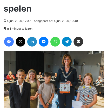
spelen
4 juni 2026, 12:37
Aangepast op: 4 juni 2026, 19:48
In 1 minuut te lezen
Facebook
X
LinkedIn
Messenger
WhatsApp
Telegram
Deel via Email