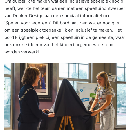
Om duidelijk te maken wat een inclusieve speelplek nodig
heeft, werkte het team samen met een speeltuinontwerper
van Donker Design aan een speciaal informatiebord:
‘Spelen voor iedereen’. Dit bord laat zien wat er nodig is
om een speelplek toegankelijk en inclusief te maken. Het
bord krijgt een plek bij een speeltuin in de gemeente, waar
ook enkele ideeën van het kinderburgemeestersteam
worden verwerkt.