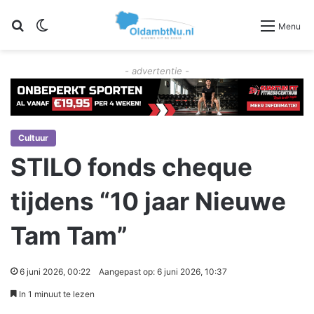
Zoeken
Switch skin
Menu
- advertentie -
Cultuur
STILO fonds cheque
tijdens “10 jaar Nieuwe
Tam Tam”
6 juni 2026, 00:22
Aangepast op: 6 juni 2026, 10:37
In 1 minuut te lezen