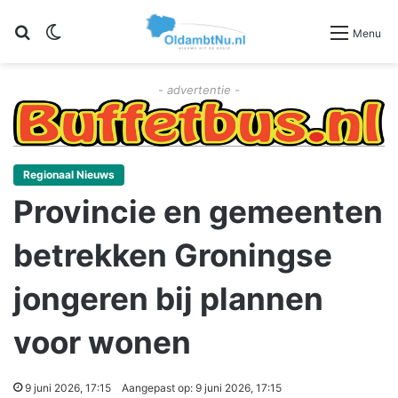
Zoeken
Switch skin
Menu
- advertentie -
Regionaal Nieuws
Provincie en gemeenten
betrekken Groningse
jongeren bij plannen
voor wonen
9 juni 2026, 17:15
Aangepast op: 9 juni 2026, 17:15