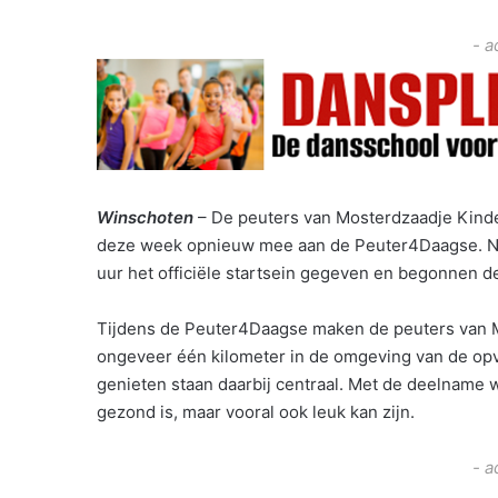
- a
Winschoten
– De peuters van Mosterdzaadje Kind
deze week opnieuw mee aan de Peuter4Daagse. Na 
uur het officiële startsein gegeven en begonnen d
Tijdens de Peuter4Daagse maken de peuters van M
ongeveer één kilometer in de omgeving van de o
genieten staan daarbij centraal. Met de deelname w
gezond is, maar vooral ook leuk kan zijn.
- a