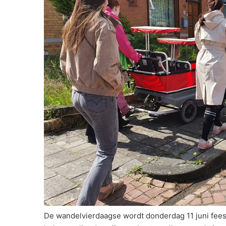
De wandelvierdaagse wordt donderdag 11 juni feest