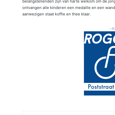
belangstellenden zijn van harte welkom om de jonge
ontvangen alle kinderen een medaille en een wande
aanwezigen staat koffie en thee klaar.
- a