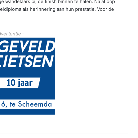
 wandelaars bij de finish binnen te halen. Na afloop
ldiploma als herinnering aan hun prestatie. Voor de
dvertentie -