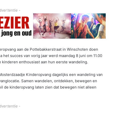
dvertentie -
eropvang aan de Pottebakkerstraat in Winschoten doen
het succes van vorig jaar werd maandag 8 juni om 11.00
e kinderen enthousiast aan hun eerste wandeling.
osterdzaadje Kinderopvang dagelijks een wandeling van
pvanglocatie. Samen wandelen, ontdekken, bewegen en
il de kinderopvang laten zien dat bewegen niet alleen
dvertentie -