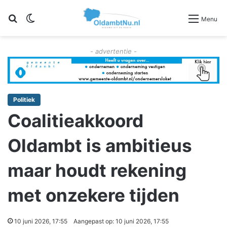
Zoeken
Switch skin
Menu
- advertentie -
Politiek
Coalitieakkoord
Oldambt is ambitieus
maar houdt rekening
met onzekere tijden
10 juni 2026, 17:55
Aangepast op: 10 juni 2026, 17:55