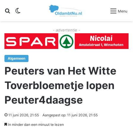
Zoeken
Switch skin
Menu
- advertentie -
Algemeen
Peuters van Het Witte
Toverbloemetje lopen
Peuter4daagse
11 juni 2026, 21:55
Aangepast op: 11 juni 2026, 21:55
In minder dan een minuut te lezen