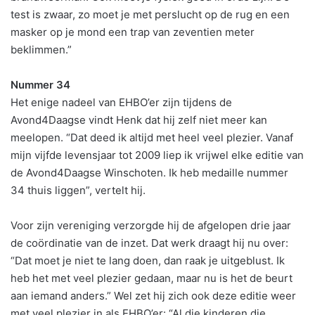
test is zwaar, zo moet je met perslucht op de rug en een
masker op je mond een trap van zeventien meter
beklimmen.”
Nummer 34
Het enige nadeel van EHBO’er zijn tijdens de
Avond4Daagse vindt Henk dat hij zelf niet meer kan
meelopen. “Dat deed ik altijd met heel veel plezier. Vanaf
mijn vijfde levensjaar tot 2009 liep ik vrijwel elke editie van
de Avond4Daagse Winschoten. Ik heb medaille nummer
34 thuis liggen”, vertelt hij.
Voor zijn vereniging verzorgde hij de afgelopen drie jaar
de coördinatie van de inzet. Dat werk draagt hij nu over:
“Dat moet je niet te lang doen, dan raak je uitgeblust. Ik
heb het met veel plezier gedaan, maar nu is het de beurt
aan iemand anders.” Wel zet hij zich ook deze editie weer
met veel plezier in als EHBO’er: “Al die kinderen die