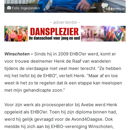
Foto: Ingezonden
- advertentie -
Winschoten –
Sinds hij in 2009 EHBO’er werd, komt er
voor trouwe deelnemer Henk de Raaf van wandelen
tijdens de vierdaagse niet veel meer terecht. “Ze hebben
mij het liefst bij de EHBO”, vertelt Henk. “Maar af en toe
weet ik het zo te regelen dat ik een etappe kan meelopen
met mijn gehandicapte zoon.”
Voor zijn werk als procesoperator bij Avebe werd Henk
opgeleid als EHBO’er. Toen hij zijn diploma binnen had,
werd hij gelijk gevraagd voor de Avond4Daagse. Ook
meldde hij zich aan bij EHBO-vereniging Winschoten,