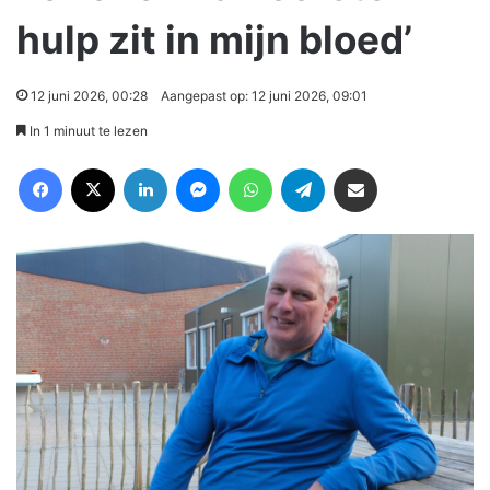
hulp zit in mijn bloed’
12 juni 2026, 00:28
Aangepast op: 12 juni 2026, 09:01
In 1 minuut te lezen
Facebook
X
LinkedIn
Messenger
WhatsApp
Telegram
Deel via Email