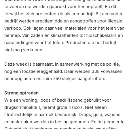
te voeren die worden gebruikt voor hennepteelt. En dit
terwijl het zich presenteerde als een bedrijf. Bij een ander
bedrijf werden erectiemiddelen aangetroffen voor illegale
verkoop. Ook lagen daar veel materialen voor het telen van
hennep. Van zaden en klimaattenten tot tijdschakelaars en
handleidingen voor het telen. Producten die het bedrijf
niet mag verkopen.
Deze week is daarnaast, in samenwerking met de politie,
nog een locatie leeggehaald. Daar werden 308 volwassen
hennepplanten en ruim 750 stekjes aangetroffen.
Streng optreden
Wie een woning, loods of bedrijfspand gebruikt voor
drugscriminaliteit, neemt grote risico’s. Niet alleen
strafrechtelijk, maar ook bestuurlijk. Drugs, geld, wapens
en materialen worden in beslag genomen. En de gemeente
Oldambt sluit woningen en panden op basis van de Wet