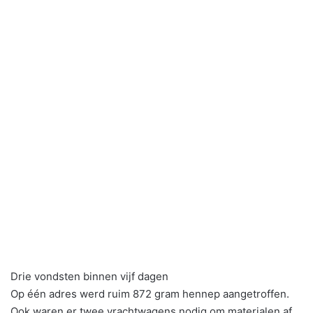
Drie vondsten binnen vijf dagen
Op één adres werd ruim 872 gram hennep aangetroffen.
Ook waren er twee vrachtwagens nodig om materialen af