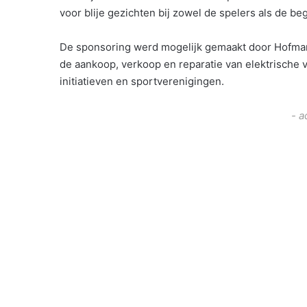
voor blije gezichten bij zowel de spelers als de be
De sponsoring werd mogelijk gemaakt door Hofman 
de aankoop, verkoop en reparatie van elektrische v
initiatieven en sportverenigingen.
- a