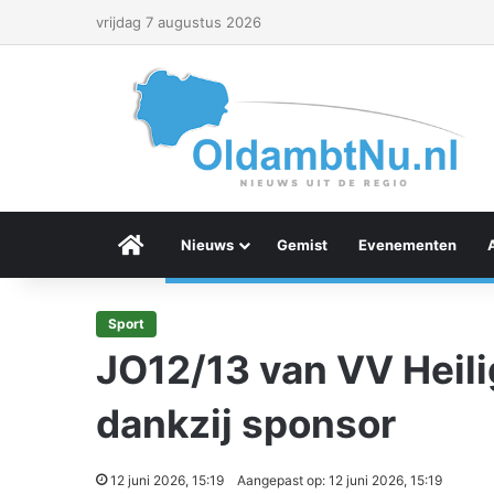
vrijdag 7 augustus 2026
Menu Item
Nieuws
Gemist
Evenementen
Sport
JO12/13 van VV Heili
dankzij sponsor
12 juni 2026, 15:19
Aangepast op: 12 juni 2026, 15:19