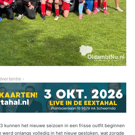
dvertentie -
13 kunnen het nieuwe seizoen in een frisse outfit beginnen
 werd onlangs volledig in het nieuw gestoken, wat zorgde