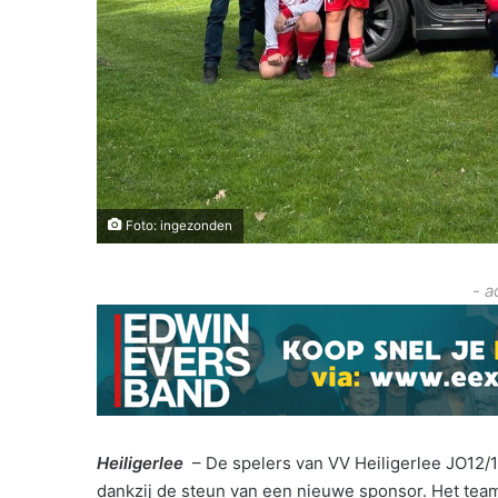
Foto: ingezonden
- a
Heiligerlee
– De spelers van VV Heiligerlee JO12/
dankzij de steun van een nieuwe sponsor. Het team