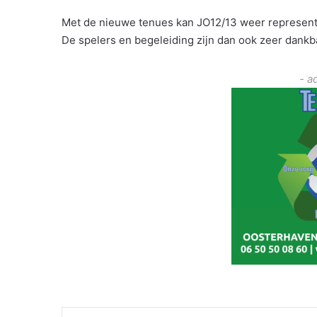
Met de nieuwe tenues kan JO12/13 weer representa
De spelers en begeleiding zijn dan ook zeer dankb
- a