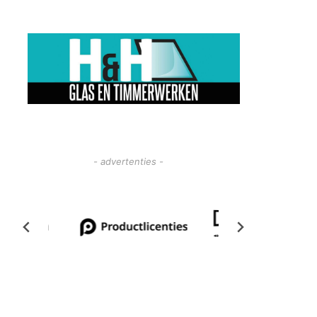
- advertenties -