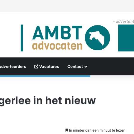
- advertent
Adverteerders
Vacatures
Contact
gerlee in het nieuw
In minder dan een minuut te lezen