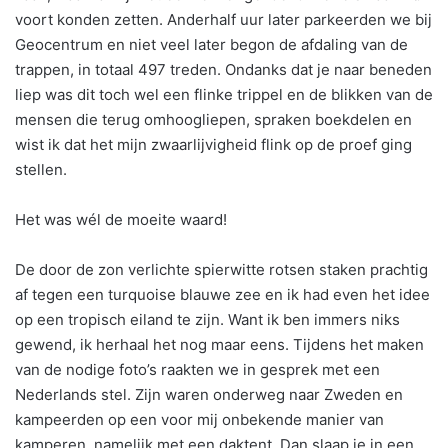
voort konden zetten. Anderhalf uur later parkeerden we bij
Geocentrum en niet veel later begon de afdaling van de
trappen, in totaal 497 treden. Ondanks dat je naar beneden
liep was dit toch wel een flinke trippel en de blikken van de
mensen die terug omhoogliepen, spraken boekdelen en
wist ik dat het mijn zwaarlijvigheid flink op de proef ging
stellen.
Het was wél de moeite waard!
De door de zon verlichte spierwitte rotsen staken prachtig
af tegen een turquoise blauwe zee en ik had even het idee
op een tropisch eiland te zijn. Want ik ben immers niks
gewend, ik herhaal het nog maar eens. Tijdens het maken
van de nodige foto’s raakten we in gesprek met een
Nederlands stel. Zijn waren onderweg naar Zweden en
kampeerden op een voor mij onbekende manier van
kamperen, namelijk met een daktent. Dan slaap je in een