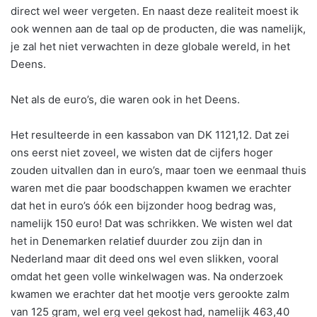
direct wel weer vergeten. En naast deze realiteit moest ik
ook wennen aan de taal op de producten, die was namelijk,
je zal het niet verwachten in deze globale wereld, in het
Deens.
Net als de euro’s, die waren ook in het Deens.
Het resulteerde in een kassabon van DK 1121,12. Dat zei
ons eerst niet zoveel, we wisten dat de cijfers hoger
zouden uitvallen dan in euro’s, maar toen we eenmaal thuis
waren met die paar boodschappen kwamen we erachter
dat het in euro’s óók een bijzonder hoog bedrag was,
namelijk 150 euro! Dat was schrikken. We wisten wel dat
het in Denemarken relatief duurder zou zijn dan in
Nederland maar dit deed ons wel even slikken, vooral
omdat het geen volle winkelwagen was. Na onderzoek
kwamen we erachter dat het mootje vers gerookte zalm
van 125 gram, wel erg veel gekost had, namelijk 463,40