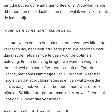
tent die boven op je auto gemonteerd is. Vrouwlief kende
dit fenomeen en ik dacht alleen maar wat ik wel vaker denk
de laatste tijd.
Ik ben wereldvreemd en niks gewend.
Het stel wees ons op een park dat ongeveer zes kilometer
verderop lag, het Liselund Castle park. We besloten daar
dan met de fiets naartoe te gaan voor de optimale
beleving. En die beleving kregen we want de weg ernaar
toe leek wel een soort Pyreneeën rit uit de Tour de
France, met soms klimmetjes van 15 procent. Maar het
mooie van dat soort klimmetjes is én van wat zwaarder
zijn, is dat je ook weer naar beneden moet waardoor ik
bijna de 50 kilometer per uur aantikte. Vrouwlief, een stuk
licht dan ik, bleef dan ver achter.
En ja, je raadt het al, wordt vervolgd!