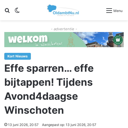
Zoeken
Switch skin
Menu
- advertentie -
Kort Nieuws
Effe sparren… effe
bijtappen! Tijdens
Avond4daagse
Winschoten
13 juni 2026, 20:57
Aangepast op: 13 juni 2026, 20:57