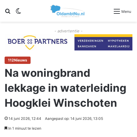
Zoeken
Switch skin
Menu
- advertentie -
112Nieuws
Na woningbrand
lekkage in waterleiding
Hoogklei Winschoten
14 juni 2026, 12:44
Aangepast op: 14 juni 2026, 13:05
In 1 minuut te lezen