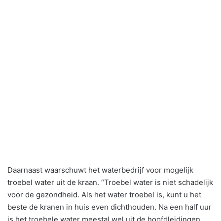
Daarnaast waarschuwt het waterbedrijf voor mogelijk
troebel water uit de kraan. “Troebel water is niet schadelijk
voor de gezondheid. Als het water troebel is, kunt u het
beste de kranen in huis even dichthouden. Na een half uur
is het troebele water meestal wel uit de hoofdleidingen