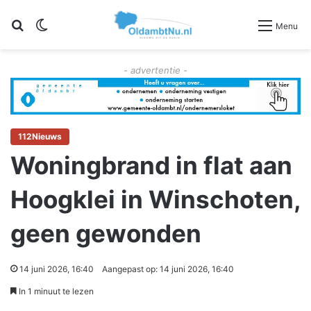
Zoeken
Switch skin
Menu
- advertentie -
112Nieuws
Woningbrand in flat aan
Hoogklei in Winschoten,
geen gewonden
14 juni 2026, 16:40
Aangepast op: 14 juni 2026, 16:40
In 1 minuut te lezen