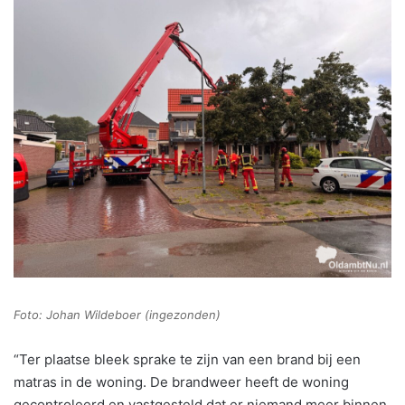
Foto: Johan Wildeboer (ingezonden)
“Ter plaatse bleek sprake te zijn van een brand bij een
matras in de woning. De brandweer heeft de woning
gecontroleerd en vastgesteld dat er niemand meer binnen