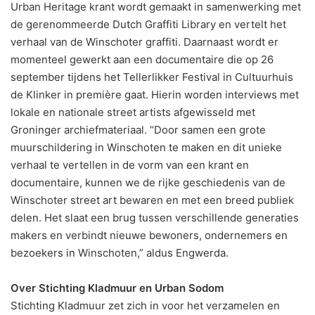
Urban Heritage krant wordt gemaakt in samenwerking met
de gerenommeerde Dutch Graffiti Library en vertelt het
verhaal van de Winschoter graffiti. Daarnaast wordt er
momenteel gewerkt aan een documentaire die op 26
september tijdens het Tellerlikker Festival in Cultuurhuis
de Klinker in première gaat. Hierin worden interviews met
lokale en nationale street artists afgewisseld met
Groninger archiefmateriaal. “Door samen een grote
muurschildering in Winschoten te maken en dit unieke
verhaal te vertellen in de vorm van een krant en
documentaire, kunnen we de rijke geschiedenis van de
Winschoter street art bewaren en met een breed publiek
delen. Het slaat een brug tussen verschillende generaties
makers en verbindt nieuwe bewoners, ondernemers en
bezoekers in Winschoten,” aldus Engwerda.
Over Stichting Kladmuur en Urban Sodom
Stichting Kladmuur zet zich in voor het verzamelen en