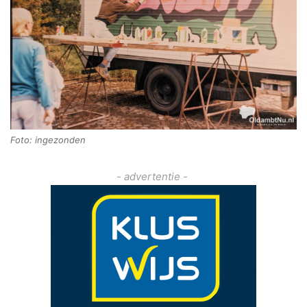
Foto: ingezonden
- advertentie -