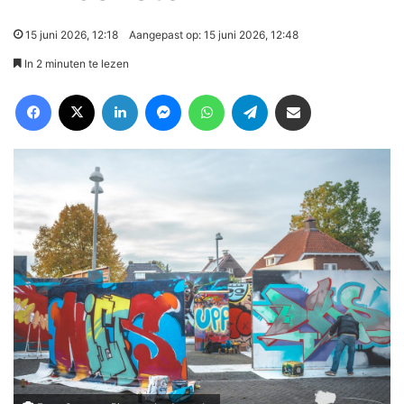
15 juni 2026, 12:18
Aangepast op: 15 juni 2026, 12:48
In 2 minuten te lezen
Facebook
X
LinkedIn
Messenger
WhatsApp
Telegram
Deel via Email