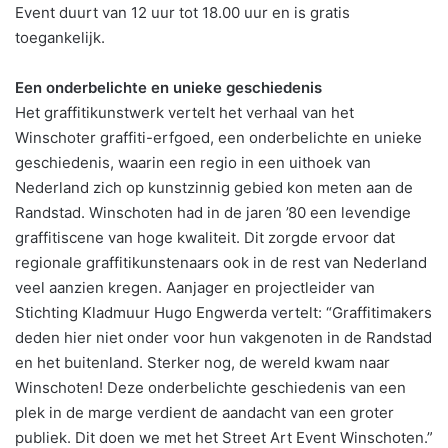
Event duurt van 12 uur tot 18.00 uur en is gratis
toegankelijk.
Een onderbelichte en unieke geschiedenis
Het graffitikunstwerk vertelt het verhaal van het
Winschoter graffiti-erfgoed, een onderbelichte en unieke
geschiedenis, waarin een regio in een uithoek van
Nederland zich op kunstzinnig gebied kon meten aan de
Randstad. Winschoten had in de jaren ’80 een levendige
graffitiscene van hoge kwaliteit. Dit zorgde ervoor dat
regionale graffitikunstenaars ook in de rest van Nederland
veel aanzien kregen. Aanjager en projectleider van
Stichting Kladmuur Hugo Engwerda vertelt: “Graffitimakers
deden hier niet onder voor hun vakgenoten in de Randstad
en het buitenland. Sterker nog, de wereld kwam naar
Winschoten! Deze onderbelichte geschiedenis van een
plek in de marge verdient de aandacht van een groter
publiek. Dit doen we met het Street Art Event Winschoten.”