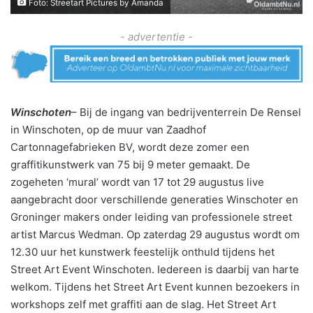
Foto: Streetart Pictures by Amanda
- advertentie -
Winschoten
– Bij de ingang van bedrijventerrein De Rensel
in Winschoten, op de muur van Zaadhof
Cartonnagefabrieken BV, wordt deze zomer een
graffitikunstwerk van 75 bij 9 meter gemaakt. De
zogeheten ‘mural’ wordt van 17 tot 29 augustus live
aangebracht door verschillende generaties Winschoter en
Groninger makers onder leiding van professionele street
artist Marcus Wedman. Op zaterdag 29 augustus wordt om
12.30 uur het kunstwerk feestelijk onthuld tijdens het
Street Art Event Winschoten. Iedereen is daarbij van harte
welkom. Tijdens het Street Art Event kunnen bezoekers in
workshops zelf met graffiti aan de slag. Het Street Art