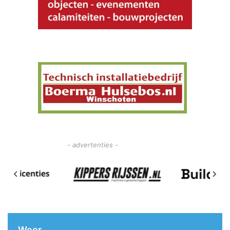
- advertenties -
Weer