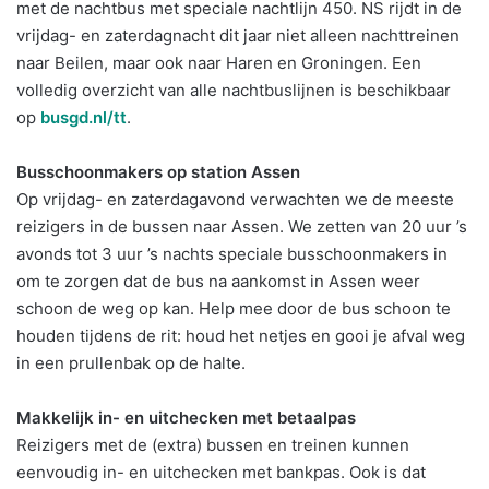
met de nachtbus met speciale nachtlijn 450. NS rijdt in de
vrijdag- en zaterdagnacht dit jaar niet alleen nachttreinen
naar Beilen, maar ook naar Haren en Groningen. Een
volledig overzicht van alle nachtbuslijnen is beschikbaar
op
busgd.nl/tt
.
Busschoonmakers op station Assen
Op vrijdag- en zaterdagavond verwachten we de meeste
reizigers in de bussen naar Assen. We zetten van 20 uur ’s
avonds tot 3 uur ’s nachts speciale busschoonmakers in
om te zorgen dat de bus na aankomst in Assen weer
schoon de weg op kan. Help mee door de bus schoon te
houden tijdens de rit: houd het netjes en gooi je afval weg
in een prullenbak op de halte.
Makkelijk in- en uitchecken met betaalpas
Reizigers met de (extra) bussen en treinen kunnen
eenvoudig in- en uitchecken met bankpas. Ook is dat