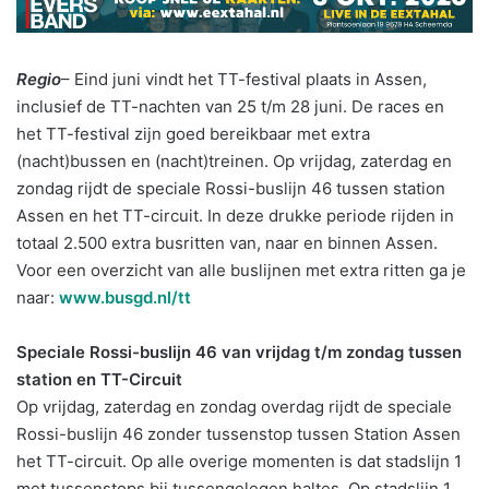
Regio
– Eind juni vindt het TT-festival plaats in Assen,
inclusief de TT-nachten van 25 t/m 28 juni. De races en
het TT-festival zijn goed bereikbaar met extra
(nacht)bussen en (nacht)treinen. Op vrijdag, zaterdag en
zondag rijdt de speciale Rossi-buslijn 46 tussen station
Assen en het TT-circuit. In deze drukke periode rijden in
totaal 2.500 extra busritten van, naar en binnen Assen.
Voor een overzicht van alle buslijnen met extra ritten ga je
naar:
www.busgd.nl/tt
Speciale Rossi-buslijn 46 van vrijdag t/m zondag tussen
station en TT-Circuit
Op vrijdag, zaterdag en zondag overdag rijdt de speciale
Rossi-buslijn 46 zonder tussenstop tussen Station Assen
het TT-circuit. Op alle overige momenten is dat stadslijn 1
met tussenstops bij tussengelegen haltes. Op stadslijn 1