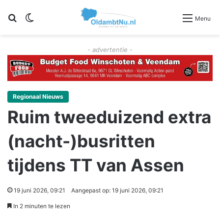
Zoeken
Switch skin
Menu
- advertentie -
Regionaal Nieuws
Ruim tweeduizend extra
(nacht-)busritten
tijdens TT van Assen
19 juni 2026, 09:21
Aangepast op: 19 juni 2026, 09:21
In 2 minuten te lezen