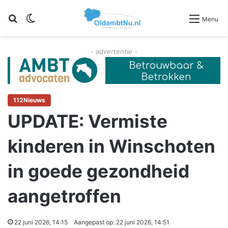
Zoeken
Switch skin
Menu
- advertentie -
112Nieuws
UPDATE: Vermiste
kinderen in Winschoten
in goede gezondheid
aangetroffen
22 juni 2026, 14:15
Aangepast op: 22 juni 2026, 14:51