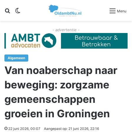
Zoeken
Switch skin
Menu
- advertentie -
Algemeen
Van noaberschap naar
beweging: zorgzame
gemeenschappen
groeien in Groningen
22 juni 2026, 00:07
Aangepast op: 21 juni 2026, 22:16