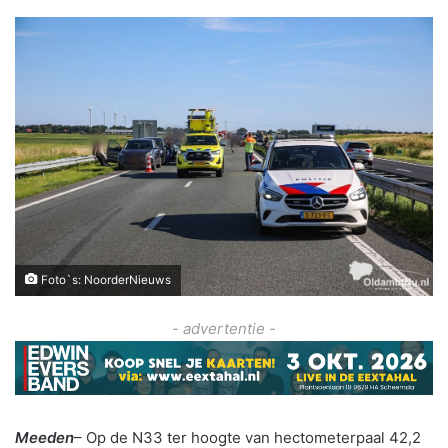
Foto`s: NoorderNieuws
- advertentie -
Meeden
– Op de N33 ter hoogte van hectometerpaal 42,2