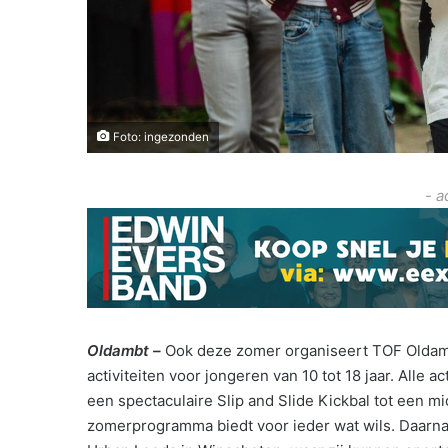
Foto: ingezonden
- a
Oldambt –
Ook deze zomer organiseert TOF Oldamb
activiteiten voor jongeren van 10 tot 18 jaar. Alle ac
een spectaculaire Slip and Slide Kickbal tot een m
zomerprogramma biedt voor ieder wat wils. Daarna