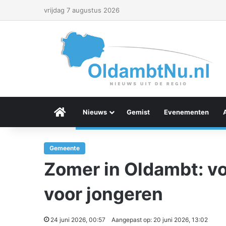
vrijdag 7 augustus 2026
Menu Item
Nieuws
Gemist
Evenementen
Gemeente
Zomer in Oldambt: vol
voor jongeren
24 juni 2026, 00:57
Aangepast op: 20 juni 2026, 13:02