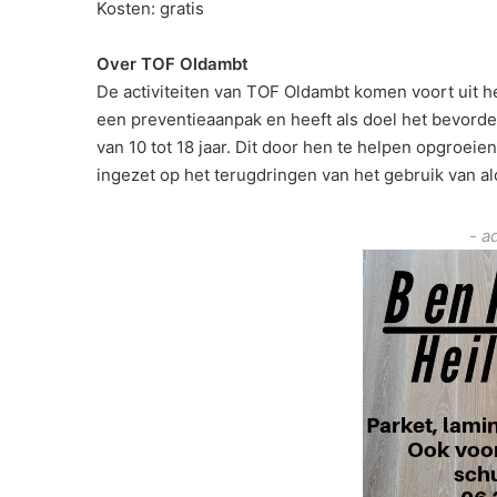
Kosten: gratis
Over TOF Oldambt
De activiteiten van TOF Oldambt komen voort uit he
een preventieaanpak en heeft als doel het bevord
van 10 tot 18 jaar. Dit door hen te helpen opgroeie
ingezet op het terugdringen van het gebruik van al
- a