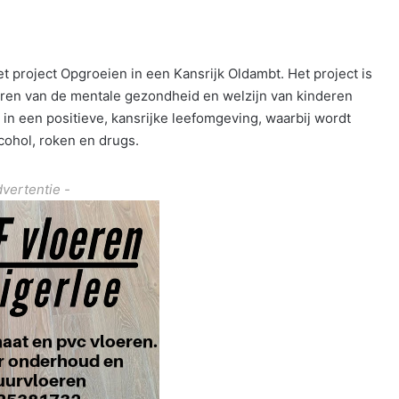
t project Opgroeien in een Kansrijk Oldambt. Het project is
eren van de mentale gezondheid en welzijn van kinderen
n in een positieve, kansrijke leefomgeving, waarbij wordt
cohol, roken en drugs.
dvertentie -