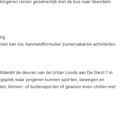
. Jongeren reizen gezamenlijk met de bus naar Veendam.
zig
ten kan via: Aanmeldformulier zomervakantie activiteiten.
ldambt de deuren van de Urban Loods aan De Garst 1 in
tingsplek waar jongeren kunnen sporten, bewegen en
en, binnen- of buitensporten of gewoon even chillen met