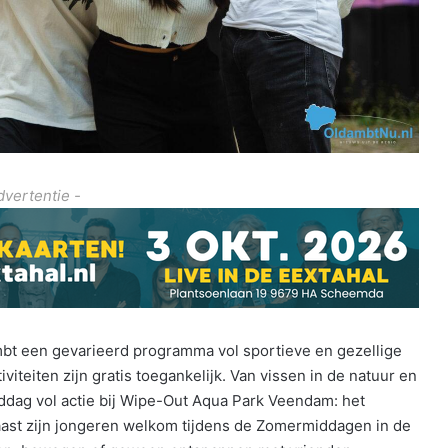
dvertentie -
t een gevarieerd programma vol sportieve en gezellige
tiviteiten zijn gratis toegankelijk. Van vissen in de natuur en
iddag vol actie bij Wipe-Out Aqua Park Veendam: het
ast zijn jongeren welkom tijdens de Zomermiddagen in de