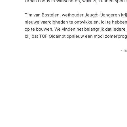
Urban Loods in Winschoten, waar zij kunnen spor
Tim van Bostelen, wethouder Jeugd: “Jongeren kri
nieuwe vaardigheden te ontwikkelen, lol te hebbe
op te bouwen. We vinden het belangrijk dat ieder
blij dat TOF Oldambt opnieuw een mooi zomerprog
- a