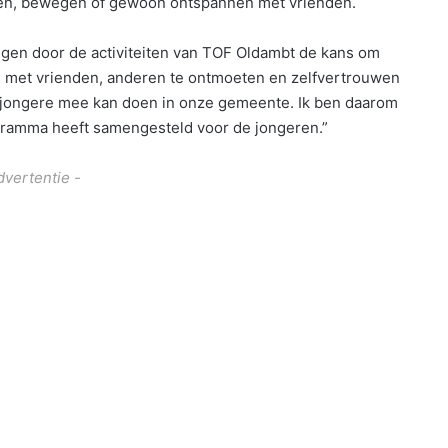
ten, bewegen of gewoon ontspannen met vrienden.
jgen door de activiteiten van TOF Oldambt de kans om
n met vrienden, anderen te ontmoeten en zelfvertrouwen
e jongere mee kan doen in onze gemeente. Ik ben daarom
ramma heeft samengesteld voor de jongeren.”
dvertentie -