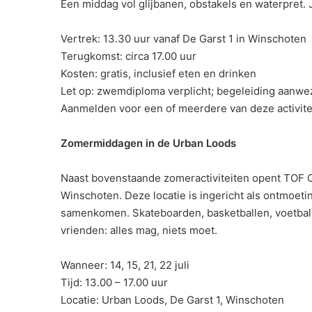
Een middag vol glijbanen, obstakels en waterpret
Vertrek: 13.30 uur vanaf De Garst 1 in Winschoten
Terugkomst: circa 17.00 uur
Kosten: gratis, inclusief eten en drinken
Let op: zwemdiploma verplicht; begeleiding aanwe
Aanmelden voor een of meerdere van deze activitei
Zomermiddagen in de Urban Loods
Naast bovenstaande zomeractiviteiten opent TOF O
Winschoten. Deze locatie is ingericht als ontmoe
samenkomen. Skateboarden, basketballen, voetball
vrienden: alles mag, niets moet.
Wanneer: 14, 15, 21, 22 juli
Tijd: 13.00 – 17.00 uur
Locatie: Urban Loods, De Garst 1, Winschoten