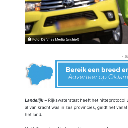
Foto: De Vries Media (archief)
- a
Landelijk –
Rijkswaterstaat heeft het hitteprotocol
al van kracht was in zes provincies, geldt het va
het land.