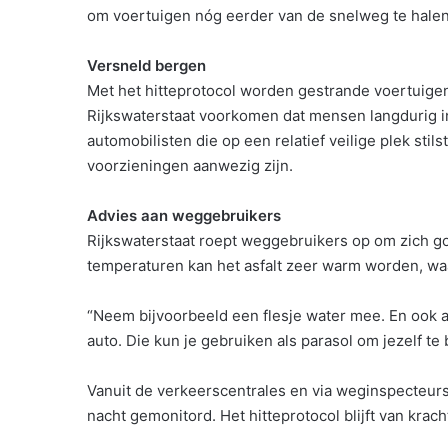
om voertuigen nóg eerder van de snelweg te halen,
Versneld bergen
Met het hitteprotocol worden gestrande voertuige
Rijkswaterstaat voorkomen dat mensen langdurig i
automobilisten die op een relatief veilige plek sti
voorzieningen aanwezig zijn.
Advies aan weggebruikers
Rijkswaterstaat roept weggebruikers op om zich go
temperaturen kan het asfalt zeer warm worden, waa
“Neem bijvoorbeeld een flesje water mee. En ook al 
auto. Die kun je gebruiken als parasol om jezelf te
Vanuit de verkeerscentrales en via weginspecteur
nacht gemonitord. Het hitteprotocol blijft van kr