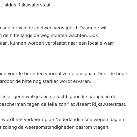
” aldus Rijkswaterstaat.
n sneller van de snelweg verwijderd. Daarmee wil
n de hitte langs de weg moeten wachten. Ook
lstaan, kunnen worden verplaatst naar een locatie waar
ed voor te bereiden voordat zij op pad gaan. Door de hoge
rdoor de hitte nog sterker wordt ervaren.
is er geen wolkje aan de lucht: gooi die paraplu in de
 beschermen tegen de felle zon,” adviseert Rijkswaterstaat.
s wordt het verkeer op de Nederlandse snelwegen dag en
acht zolang de weersomstandigheden daarom vragen.