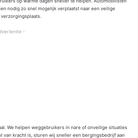
ruikers op warme dagen sneller te helpen. Automobilisten
n nodig zo snel mogelijk verplaatst naar een veilige
 verzorgingsplaats.
dvertentie -
aal. We helpen weggebruikers in nare of onveilige situaties
ol van kracht is, sturen wij sneller een bergingsbedrijf aan