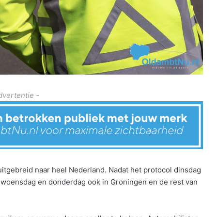
dvertentie -
 uitgebreid naar heel Nederland. Nadat het protocol dinsdag
naf woensdag en donderdag ook in Groningen en de rest van