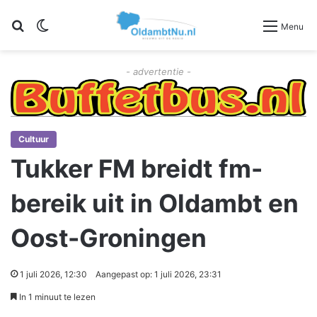
Zoeken
Switch skin
Menu
- advertentie -
Cultuur
Tukker FM breidt fm-
bereik uit in Oldambt en
Oost-Groningen
1 juli 2026, 12:30
Aangepast op: 1 juli 2026, 23:31
In 1 minuut te lezen