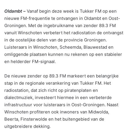
Oldambt –
Vanaf begin deze week is Tukker FM op een
nieuwe FM-frequentie te ontvangen in Oldambt en Oost-
Groningen. Met de ingebruikname van zender 89.3 FM
vanuit Winschoten verbetert het radiostation de ontvangst
in de oostelijke delen van de provincie Groningen.
Luisteraars in Winschoten, Scheemda, Blauwestad en
omliggende plaatsen kunnen nu rekenen op een stabieler
en helderder FM-signaal.
De nieuwe zender op 89.3 FM markeert een belangrijke
stap in de regionale verankering van Tukker FM. Het
radiostation, dat zich richt op piratenplaten en
dialectmuziek, investeert hiermee in een verbeterde
infrastructuur voor luisteraars in Oost-Groningen. Naast
Winschoten profiteren ook inwoners van Midwolda,
Beerta, Finsterwolde en het buitengebied van de
uitgebreidere dekking.