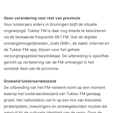
Geen verandering voor rest van provincie
Voor luisteraars elders in Groningen blijft de situatie
ongewijzigd. Tukker FM is daar nog steeds te beluisteren
via de bestaande frequentie 89.1 FM. Ook de digitale
ontvangstmogelijkheden, zoals DAB+, de kabel, internet en
de Tukker FM-app, blijven voor het gehele
verzorgingsgebied beschikbaar. De uitbreiding is specifiek
gericht op verbetering van de FM-ontvangst in het
oostelijk deel van de provincie.
Groeiend luisteraarsbestand
De uitbreiding van het FM-netwerk komt op een moment
waarop het luisteraarsbestand van Tukker FM gestaag
groeit. Het radiostation zet in op een mix van klassieke
piratenplaten, meezingers en streekgebonden muziek die
aansluit bij de culturele identiteit van de regio. Door de